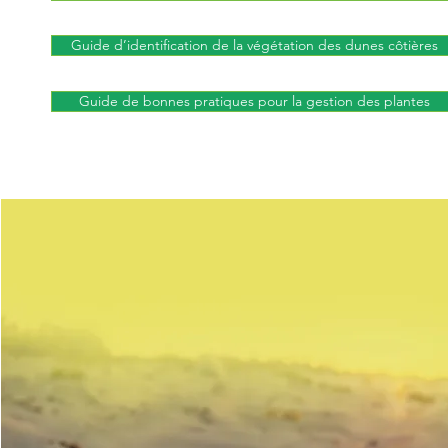
Guide d’identification de la végétation des dunes côtières
Guide de bonnes pratiques pour la gestion des plantes