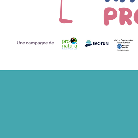
Une campagne de
Vous êtes en vis
Aidez-nous en répondant à un court 
avis et de nous permettre d’amélio