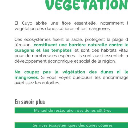
VÉGÉTATIO
El Cuyo abrite une flore essentielle, notamment 
végétation des dunes côtières et les mangroves.
Ces écosystèmes fixent le sable, protègent la plage 
l’érosion,
constituent une barrière naturelle contre l
ouragans et les tempêtes
, et sont des habitats vita
pour de nombreuses espèces. Ils sont aussi essentiels 
développement économique et social de la région.
Ne coupez pas la végétation des dunes ni l
mangroves.
Si vous voyez quelqu’un les endommage
avertissez les autorités.
En savoir plus
Manuel de restauration des dunes côtières
Services écosystémiques des dunes côtières