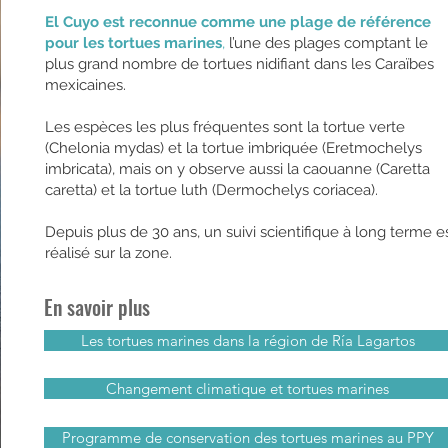
El Cuyo est reconnue comme une plage de référence
pour les tortues marines
,
l’une des plages comptant le
plus grand nombre de tortues nidifiant dans les Caraïbes
mexicaines.
Les espèces les plus fréquentes sont la tortue verte
(Chelonia mydas) et la tortue imbriquée (Eretmochelys
imbricata), mais on y observe aussi la caouanne (Caretta
caretta) et la tortue luth (Dermochelys coriacea).
Depuis plus de 30 ans, un suivi scientifique à long terme e
réalisé sur la zone.
En savoir plus
Les tortues marines dans la région de Ría Lagartos
Changement climatique et tortues marines
Programme de conservation des tortues marines au PPY