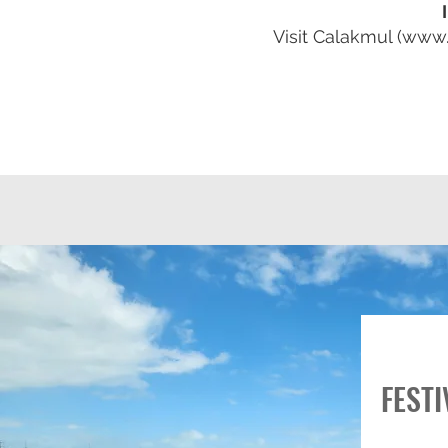
Visit Calakmul (
www.
FESTI