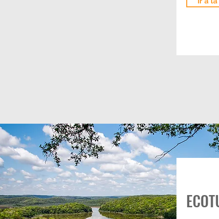
Ir a l
ECOT