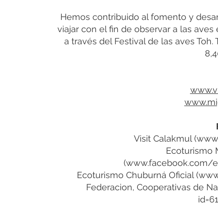
Hemos contribuido al fomento y desar
viajar con el fin de observar a las aves
a través del Festival de las aves Toh
8,
www.vi
www.mi
Visit Calakmul (
www.
Ecoturismo M
(
www.facebook.com/ec
Ecoturismo Chuburná Oficial (
www.
Federacion, Cooperativas de Nat
id=6