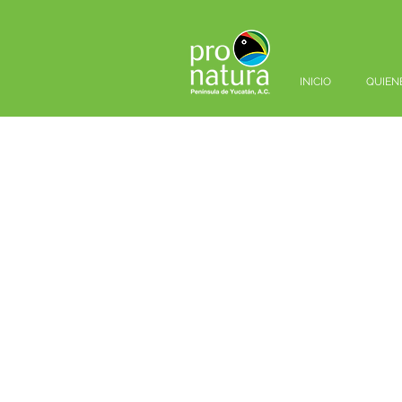
INICIO
QUIEN