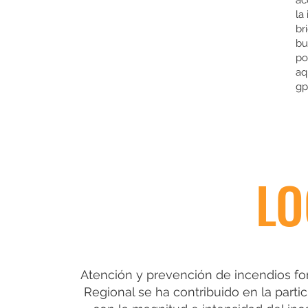
ac
la
br
bu
po
aq
gp
LO
Atención y prevención de incendios for
Regional se ha contribuido en la parti