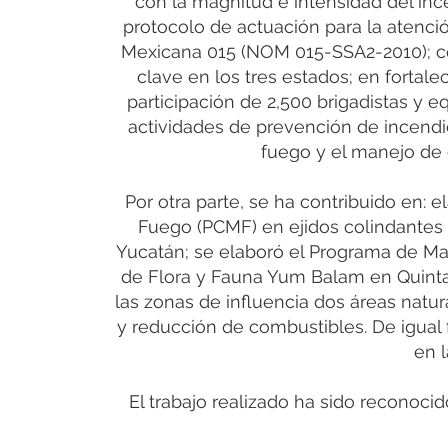
con la magnitud e intensidad del in
protocolo de actuación para la atenci
Mexicana 015 (NOM 015-SSA2-2010); co
clave en los tres estados; en fortale
participación de 2,500 brigadistas y 
actividades de prevención de incend
fuego y el manejo de
Por otra parte, se ha contribuido en: 
Fuego (PCMF) en ejidos colindantes 
Yucatán; se elaboró el Programa de Ma
de Flora y Fauna Yum Balam en Quinta
las zonas de influencia dos áreas natur
y reducción de combustibles. De igual
en 
El trabajo realizado ha sido reconocid