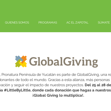
QUIENES SOMOS
PROGRAMAS
AC EL ZAPOTAL
SÚMATE
 Pronatura Península de Yucatán es parte de GlobalGiving, una 
onantes de todo el mundo. Gracias a esta alianza, más persona
vación y seguir el impacto de nuestros proyectos.
Del 25 al 28 d
 #LittleByLittle, donde cada donación que hagas a nuestros
¡Global Giving lo multiplica!.