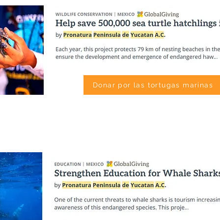
Donar por las tortugas marinas