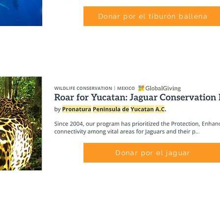
Donar por el tiburón ballena
Donar por el jaguar