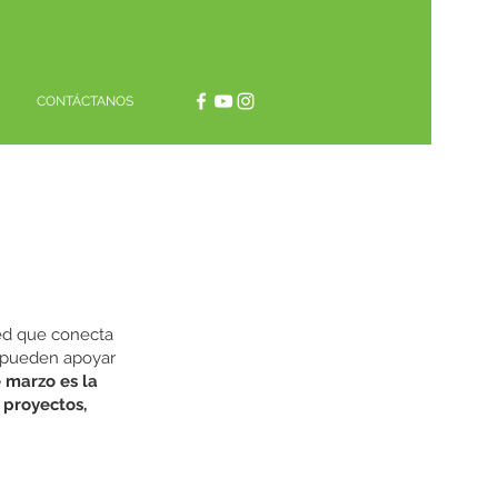
CONTÁCTANOS
red que conecta
s pueden apoyar
e marzo es la
 proyectos,