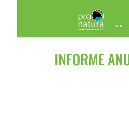
INICIO
INFORME AN