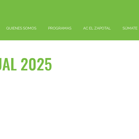
QUIENES SOMOS
PROGRAMAS
AC EL ZAPOTAL
SÚMATE
UAL 2025