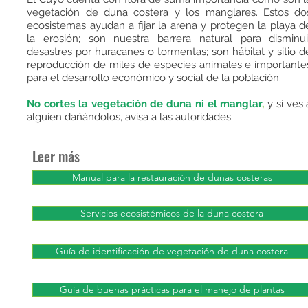
vegetación de duna costera y los manglares. Estos do
ecosistemas ayudan a fijar la arena y protegen la playa d
la erosión; son nuestra barrera natural para disminui
desastres por huracanes o tormentas; son hábitat y sitio d
reproducción de miles de especies animales e importante
para el desarrollo económico y social de la población.
No cortes la vegetación de duna ni el manglar
,
y si ves 
alguien dañándolos, avisa a las autoridades.
Leer más
Manual para la restauración de dunas costeras
Servicios ecosistémicos de la duna costera
Guía de identificación de vegetación de duna costera
Guía de buenas prácticas para el manejo de plantas