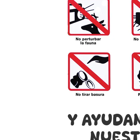
y ayúdan
nuest