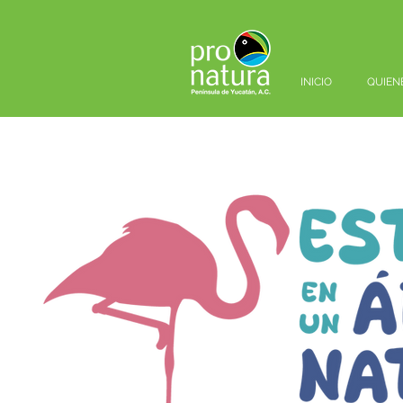
INICIO
QUIEN