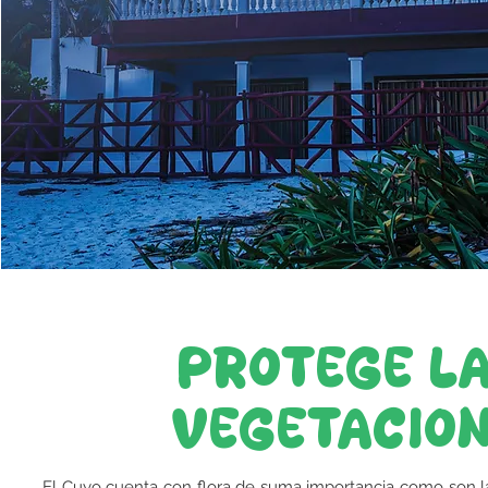
PROTEGE L
VEGETACIó
El Cuyo cuenta con flora de suma importancia como son l