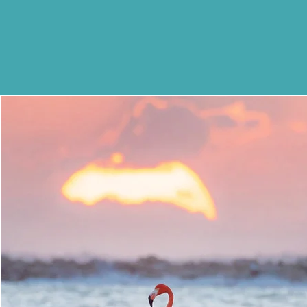
¡Gracias p
Ir a 