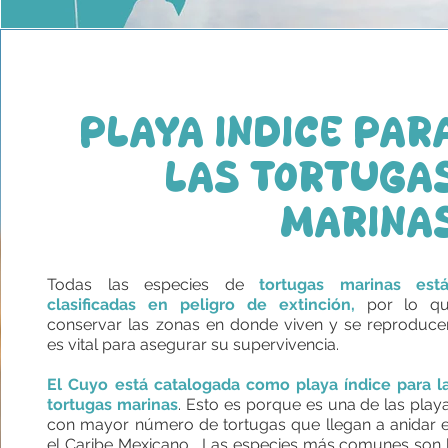
PLAYA ÍNDICE PAR
LAS TORTUGA
MARINA
Todas las especies de
tortugas marinas est
clasificadas en peligro de extinción,
por lo q
conservar las zonas en donde viven y se reproduce
es vital para asegurar su supervivencia.
El Cuyo está catalogada como playa índice para l
tortugas marinas
. Esto es porque es una de las play
con mayor número de tortugas que llegan a anidar 
el Caribe Mexicano. Las especies más comunes son 