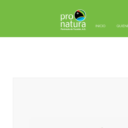
INICIO
QUIEN